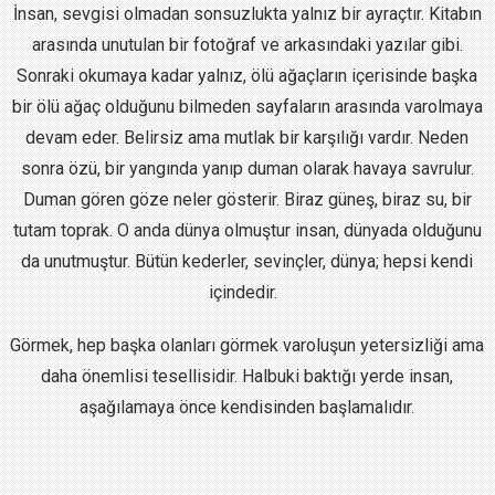
İnsan, sevgisi olmadan sonsuzlukta yalnız bir ayraçtır. Kitabın
arasında unutulan bir fotoğraf ve arkasındaki yazılar gibi.
Sonraki okumaya kadar yalnız, ölü ağaçların içerisinde başka
bir ölü ağaç olduğunu bilmeden sayfaların arasında varolmaya
devam eder. Belirsiz ama mutlak bir karşılığı vardır. Neden
sonra özü, bir yangında yanıp duman olarak havaya savrulur.
Duman gören göze neler gösterir. Biraz güneş, biraz su, bir
tutam toprak. O anda dünya olmuştur insan, dünyada olduğunu
da unutmuştur. Bütün kederler, sevinçler, dünya; hepsi kendi
içindedir.
Görmek, hep başka olanları görmek varoluşun yetersizliği ama
daha önemlisi tesellisidir. Halbuki baktığı yerde insan,
aşağılamaya önce kendisinden başlamalıdır.