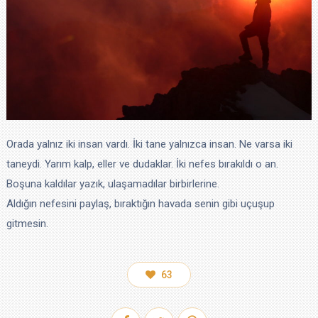
Orada yalnız iki insan vardı. İki tane yalnızca insan. Ne varsa iki
taneydi. Yarım kalp, eller ve dudaklar. İki nefes bırakıldı o an.
Boşuna kaldılar yazık, ulaşamadılar birbirlerine.
Aldığın nefesini paylaş, bıraktığın havada senin gibi uçuşup
gitmesin.
63