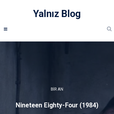
Yalnız Blog
BIR AN
Nineteen Eighty-Four (1984)